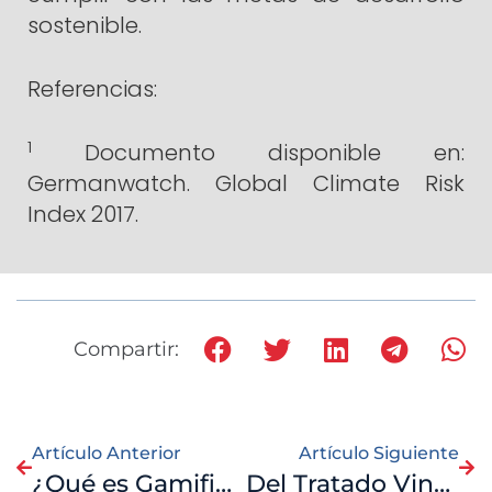
sostenible.
Referencias:
1
Documento disponible en:
Germanwatch. Global Climate Risk
Index 2017.
Compartir:
Artículo Anterior
Artículo Siguiente
¿Qué es Gamificación?
Del Tratado Vinculante de la ONU sobre las Empresas y los Derechos Humanos