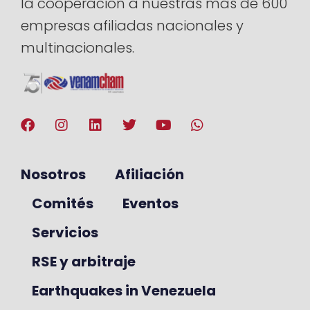
la cooperación a nuestras más de 600
empresas afiliadas nacionales y
multinacionales.
Nosotros
Afiliación
Comités
Eventos
Servicios
RSE y arbitraje
Earthquakes in Venezuela