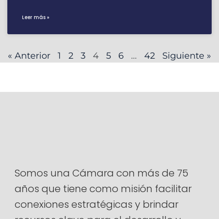
Leer más »
« Anterior
1
2
3
4
5
6
…
42
Siguiente »
Somos una Cámara con más de 75
años que tiene como misión facilitar
conexiones estratégicas y brindar