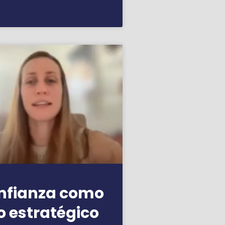
onfianza como
o estratégico