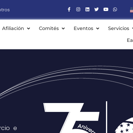
otros
Afiliación
Comités
Eventos
Servicios
Ea
cio e