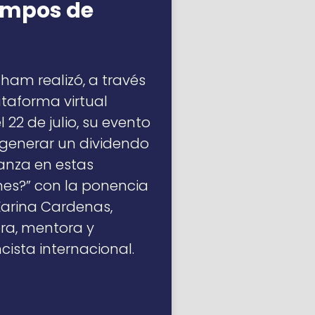
empos de
am realizó, a través
ataforma virtual
 22 de julio, su evento
generar un dividendo
anza en estas
nes?” con la ponencia
arina Cardenas,
ra, mentora y
cista internacional.