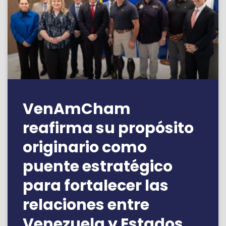
VenAmCham
reafirma su propósito
originario como
puente estratégico
para fortalecer las
relaciones entre
Venezuela y Estados